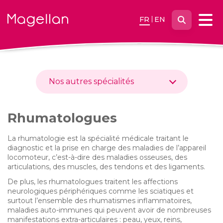
un
centre
Page
FR
EN
d'accueil
Nos autres spécialités
Rhumatologues
La rhumatologie est la spécialité médicale traitant le
diagnostic et la prise en charge des maladies de l’appareil
locomoteur, c’est-à-dire des maladies osseuses, des
articulations, des muscles, des tendons et des ligaments.
De plus, les rhumatologues traitent les affections
neurologiques périphériques comme les sciatiques et
surtout l’ensemble des rhumatismes inflammatoires,
maladies auto-immunes qui peuvent avoir de nombreuses
manifestations extra-articulaires : peau, yeux, reins,