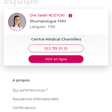
Equipe
Dre Sarah KOZYCKI
Rhumatologue FMH
Langues : FRA
Centre Médical Charmilles
022 319 25 25
RDV en ligne
A propos
Qui sommes-nous ?
Assurances internationales
Certifications