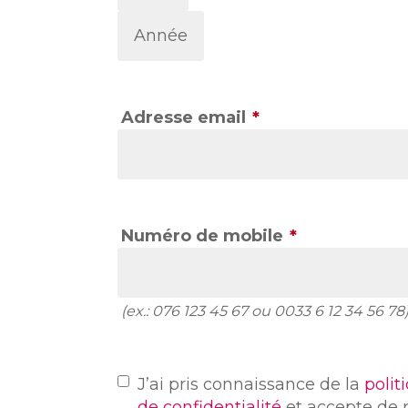
Année
Adresse email
*
Numéro de mobile
*
(ex.: 076 123 45 67 ou 0033 6 12 34 56 78
J’ai pris connaissance de la
poli
de confidentialité
et accepte de 