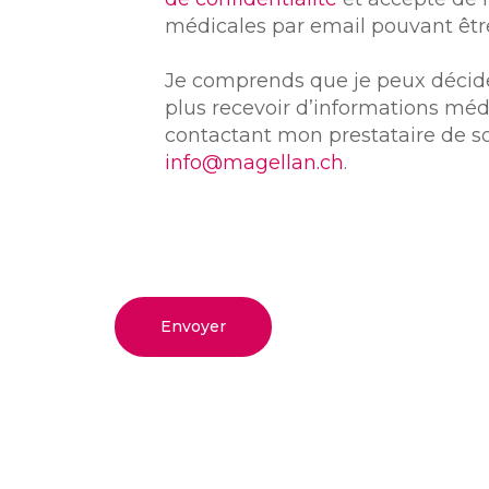
médicales par email pouvant êtr
Je comprends que je peux décid
plus recevoir d’informations méd
contactant mon prestataire de so
info@magellan.ch
.