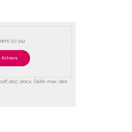
ers ici ou
 fichiers
df, doc, docx, Taille max. des 