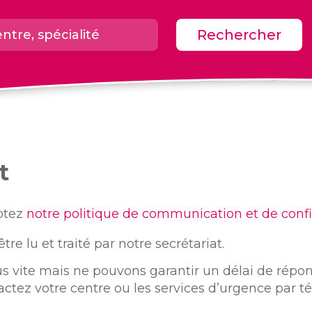
Rechercher
t
ptez
notre politique de communication et de confi
e lu et traité par notre secrétariat.
s vite mais ne pouvons garantir un délai de répon
tez votre centre ou les services d’urgence par t