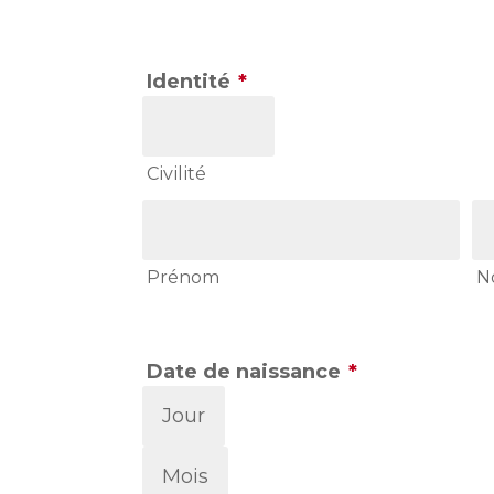
Identité
*
Civilité
Prénom
N
Date de naissance
*
Jour
Mois