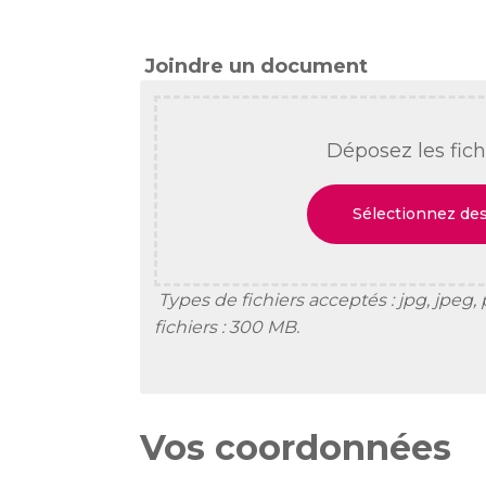
Joindre un document
Déposez les fichi
Sélectionnez des
Types de fichiers acceptés : jpg, jpeg, p
fichiers : 300 MB.
Vos coordonnées