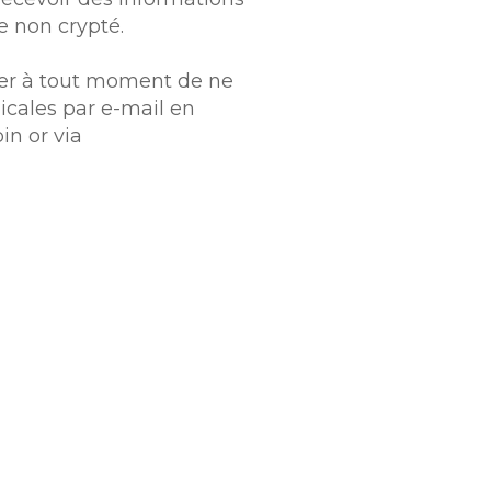
e non crypté.
er à tout moment de ne
icales par e-mail en
in or via