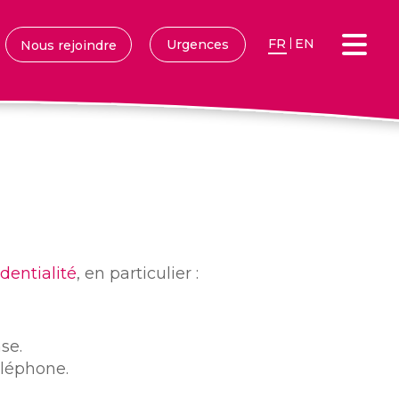
FR
EN
Urgences
Nous rejoindre
dentialité
, en particulier :
se.
éléphone.