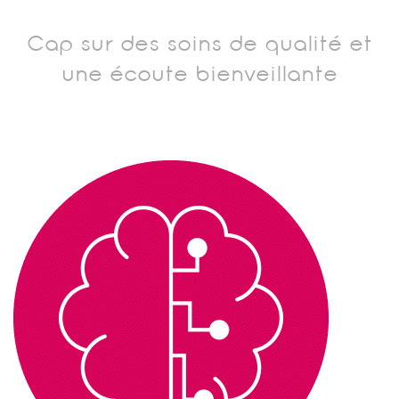
Cap sur des soins de qualité et
une écoute bienveillante